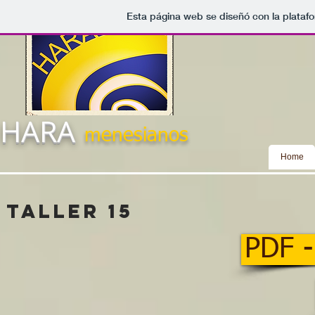
Esta página web se diseñó con la plata
HARA
menesianos
Home
taller 15
PDF 