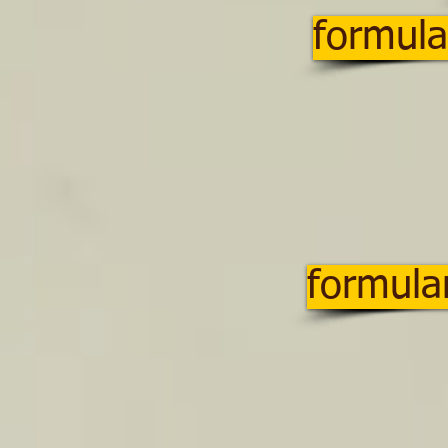
formula
formula